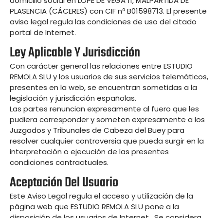
domicilio social en LOPE DE VEGA 11, MALPARTIDA DE
PLASENCIA (CÁCERES) con CIF nº B01598713. El presente
aviso legal regula las condiciones de uso del citado
portal de Internet.
Ley Aplicable Y Jurisdicción
Con carácter general las relaciones entre ESTUDIO
REMOLA SLU y los usuarios de sus servicios telemáticos,
presentes en la web, se encuentran sometidas a la
legislación y jurisdicción españolas.
Las partes renuncian expresamente al fuero que les
pudiera corresponder y someten expresamente a los
Juzgados y Tribunales de Cabeza del Buey para
resolver cualquier controversia que pueda surgir en la
interpretación o ejecución de las presentes
condiciones contractuales.
Aceptación Del Usuario
Este Aviso Legal regula el acceso y utilización de la
página web que ESTUDIO REMOLA SLU pone a la
disposición de los usuarios de Internet . Se considera