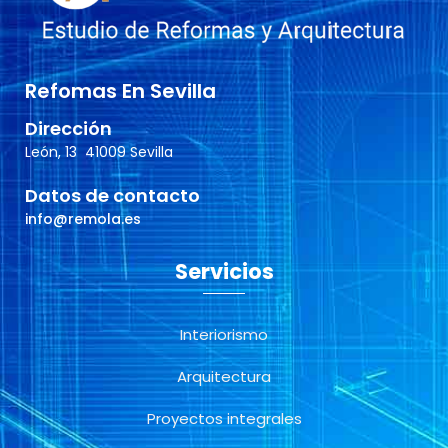
Refomas En Sevilla
Dirección
León, 13
41009
Sevilla
Datos de contacto
info@remola.es
Servicios
Interiorismo
Arquitectura
Proyectos integrales